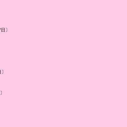
17日〕
日〕
日〕