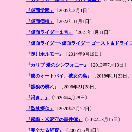
『仮面学園』
〔2005年2月1日〕
『仮面病棟』
〔2022年11月1日〕
『仮面ライダー１号』
〔2021年1月11日〕
『仮面ライダー×仮面ライダー ゴースト＆ドライブ
『鴨川ホルモー』
〔2014年9月19日〕
『カリブ 愛のシンフォニー』
〔2013年7月13日〕
『彼のオートバイ、彼女の島』
〔2018年1月23日〕
『餓狼の群れ』
〔2006年2月28日〕
『渇き。』
〔2020年4月28日〕
『監禁探偵』
〔2020年2月22日〕
『鑑識・米沢守の事件簿』
〔2014年3月15日〕
『完全なる飼育』
〔2006年5月4日〕