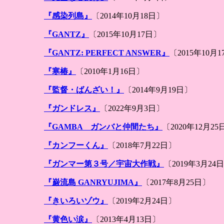
『感染列島』
〔2014年10月18日〕
『GANTZ』
〔2015年10月17日〕
『GANTZ: PERFECT ANSWER』
〔2015年10月
『寒椿』
〔2010年1月16日〕
『監督・ばんざい！』
〔2014年9月19日〕
『ガンドレス』
〔2022年9月3日〕
『GAMBA ガンバと仲間たち』
〔2020年12月25
『カンフーくん』
〔2018年7月22日〕
『ガンマー第３号／宇宙大作戦』
〔2019年3月24
『巌流島 GANRYUJIMA』
〔2017年8月25日〕
『きいろいゾウ』
〔2019年2月24日〕
『黄色い涙』
〔2013年4月13日〕