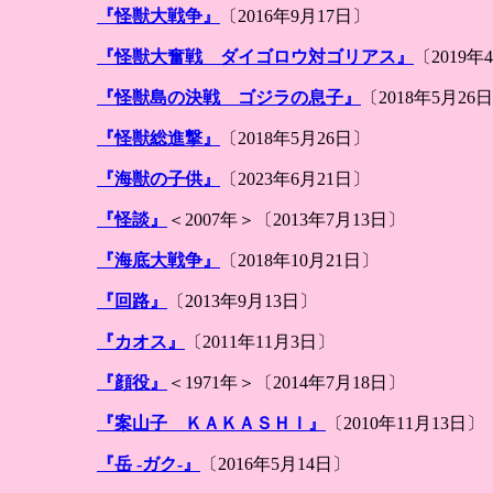
『怪獣大戦争』
〔2016年9月17日〕
『怪獣大奮戦 ダイゴロウ対ゴリアス』
〔2019年
『怪獣島の決戦 ゴジラの息子』
〔2018年5月26
『怪獣総進撃』
〔2018年5月26日〕
『海獣の子供』
〔2023年6月21日〕
『怪談』
＜2007年＞〔2013年7月13日〕
『海底大戦争』
〔2018年10月21日〕
『回路』
〔2013年9月13日〕
『カオス』
〔2011年11月3日〕
『顔役』
＜1971年＞〔2014年7月18日〕
『案山子 ＫＡＫＡＳＨＩ』
〔2010年11月13日〕
『岳 -ガク-』
〔2016年5月14日〕