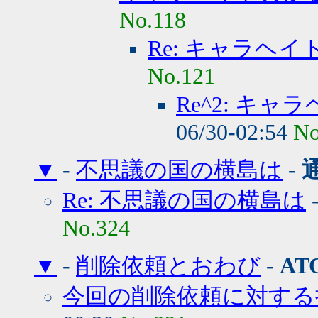
No.118
Re: キャラヘ
No.121
Re^2: キ
06/30-02:54
No
▼
-
不思議の国の横島は
-
Re: 不思議の国の横島は
No.324
▼
-
削除依頼とおわび
-
AT
今回の削除依頼に対する