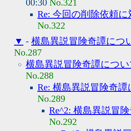
00:30
No.321
Re: 今回の削除依頼
No.322
▼
-
横島異説冒険奇譚につい
No.287
横島異説冒険奇譚につい
No.288
Re: 横島異説冒険奇
No.289
Re^2: 横島異説
No.292