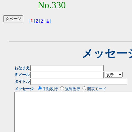
No.330
|
1
|
2
|
3
|
4
|
メッセー
おなまえ
Ｅメール
タイトル
メッセージ
手動改行
強制改行
図表モード