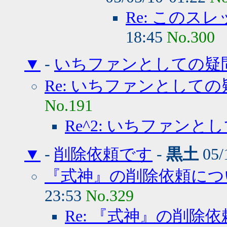
Re: このス
18:45
No.300
▼
-
いちファンとしての疑
Re: いちファンとしての
No.191
Re^2: いちファンと
▼
-
削除依頼です
-
黒土
05/
『式神』の削除依頼につ
23:53
No.329
Re: 『式神』の削除