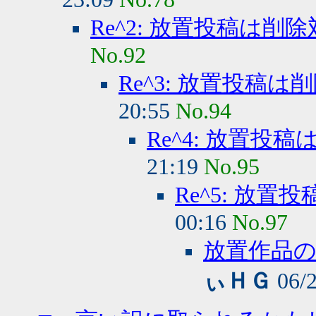
Re^2: 放置投稿は削除
No.92
Re^3: 放置投稿は
20:55
No.94
Re^4: 放置投
21:19
No.95
Re^5: 放置
00:16
No.97
放置作品
ぃＨＧ
06/2