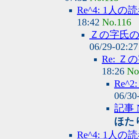
Re^4: 1人
18:42
No.116
Ｚの字氏
06/29-02:2
Re: 
18:26
No
Re^
06/30
記事 
ほた
Re^4: 1人