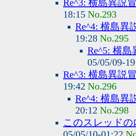
Re^3: 横島異
18:15
No.293
Re^4: 横
19:28
No.295
Re^5: 
05/05/09-1
Re^3: 横島異
19:42
No.296
Re^4: 横
20:12
No.298
このスレッドの
05/05/10-01:22
No