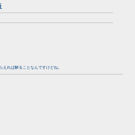
板
らえれば解ることなんですけどね。