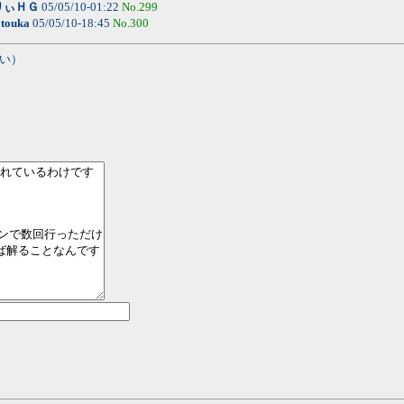
りぃＨＧ
05/05/10-01:22
No.299
-
touka
05/05/10-18:45
No.300
い）