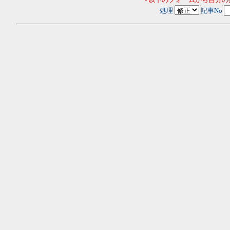
処理
記事No