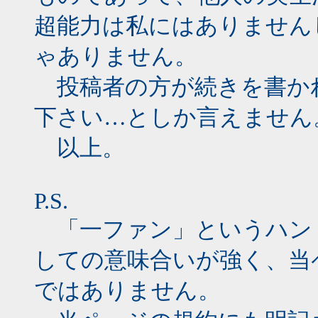
超能力は私にはありません
ゃありません。
投稿者の方が続きを書か
下さい…としか言えません
以上。
P.S.
「一ファン」というハン
しての意味合いが強く、当
ではありません。