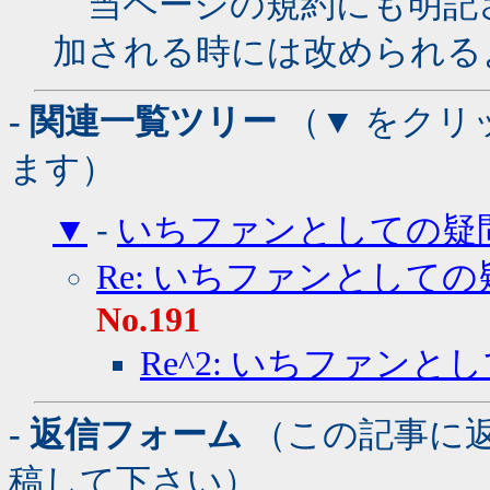
当ページの規約にも明記
加される時には改められる
- 関連一覧ツリー
（▼ をクリ
ます）
▼
-
いちファンとしての疑
Re: いちファンとしての
No.191
Re^2: いちファンと
- 返信フォーム
（この記事に
稿して下さい）