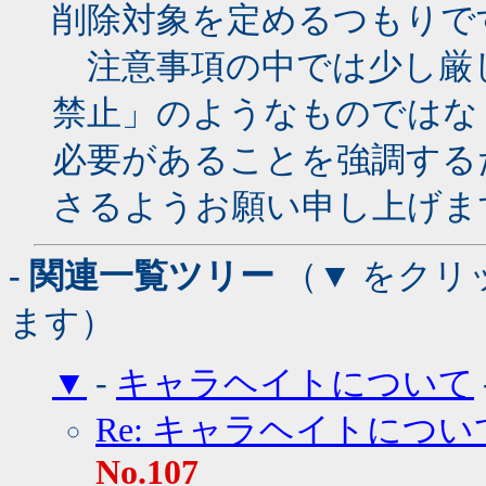
削除対象を定めるつもりで
注意事項の中では少し厳
禁止」のようなものではな
必要があることを強調する
さるようお願い申し上げま
- 関連一覧ツリー
（▼ をクリ
ます）
▼
-
キャラヘイトについて
Re: キャラヘイトについ
No.107