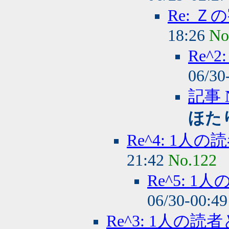
Re: 
18:26
No
Re^
06/30
記事 
ほた
Re^4: 1人
21:42
No.122
Re^5: 
06/30-00:4
Re^3: 1人の読