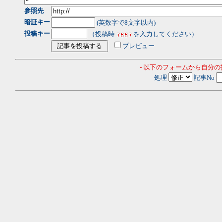
参照先
暗証キー
(英数字で8文字以内)
投稿キー
（投稿時
を入力してください）
プレビュー
- 以下のフォームから自分
処理
記事No