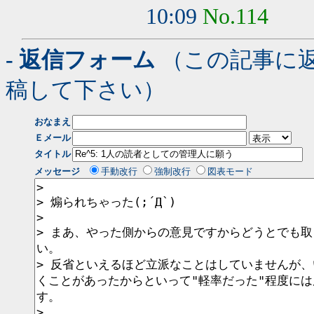
10:09
No.114
- 返信フォーム
（この記事に
稿して下さい）
おなまえ
Ｅメール
タイトル
メッセージ
手動改行
強制改行
図表モード