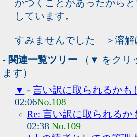
かつくことがあったからと
しています。
すみませんでした ＞溶解
- 関連一覧ツリー
（▼ をクリ
ます）
▼
-
言い訳に取られるかもし
02:06
No.108
Re: 言い訳に取られるか
02:38
No.109