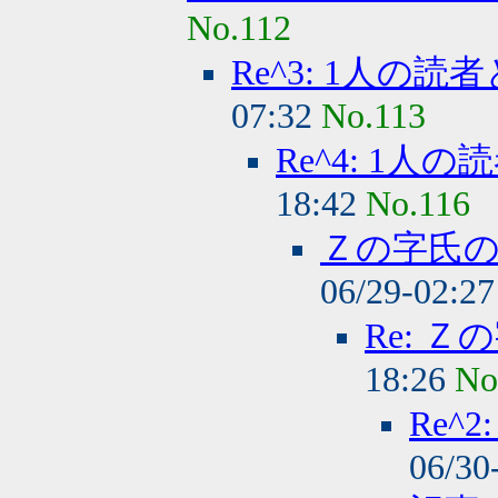
No.112
Re^3: 1人の読
07:32
No.113
Re^4: 1人
18:42
No.116
Ｚの字氏
06/29-02:2
Re: 
18:26
No
Re^
06/30