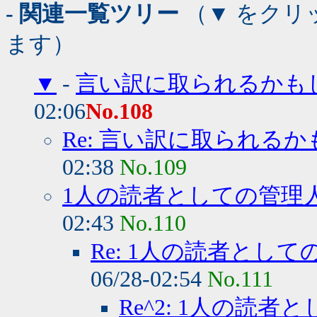
- 関連一覧ツリー
（▼ をクリ
ます）
▼
-
言い訳に取られるかもし
02:06
No.108
Re: 言い訳に取られるか
02:38
No.109
1人の読者としての管理
02:43
No.110
Re: 1人の読者として
06/28-02:54
No.111
Re^2: 1人の読者