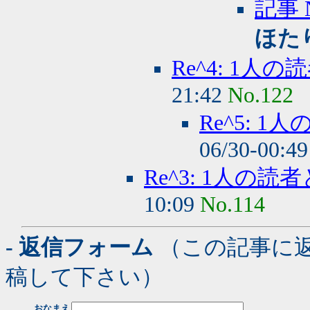
記事 
ほた
Re^4: 1人
21:42
No.122
Re^5: 
06/30-00:4
Re^3: 1人の読
10:09
No.114
- 返信フォーム
（この記事に
稿して下さい）
おなまえ