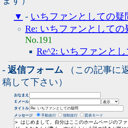
ます）
▼
-
いちファンとしての疑
Re: いちファンとしての
No.191
Re^2: いちファンと
- 返信フォーム
（この記事に
稿して下さい）
おなまえ
Ｅメール
タイトル
メッセージ
手動改行
強制改行
図表モード