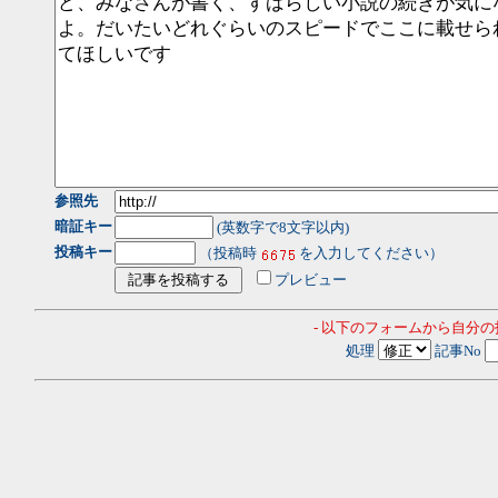
参照先
暗証キー
(英数字で8文字以内)
投稿キー
（投稿時
を入力してください）
プレビュー
- 以下のフォームから自分
処理
記事No