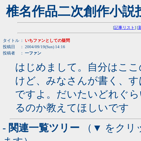
椎名作品二次創作小説
[
記事リスト
] [
タイトル
：
いちファンとしての疑問
投稿日
： 2004/09/19(Sun) 14:16
投稿者
：
一ファン
はじめまして。自分はここ
けど、みなさんが書く、す
ですよ。だいたいどれぐら
るのか教えてほしいです
- 関連一覧ツリー
（▼ をクリ