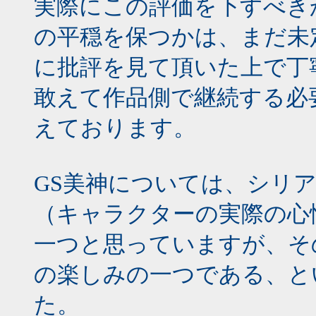
実際にこの評価を下すべき
の平穏を保つかは、まだ未
に批評を見て頂いた上で丁
敢えて作品側で継続する必
えております。
GS美神については、シリ
（キャラクターの実際の心
一つと思っていますが、そ
の楽しみの一つである、と
た。