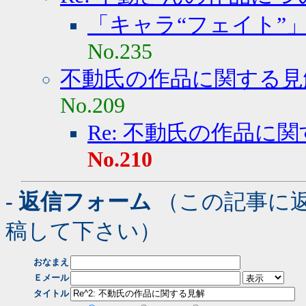
「キャラ“フェイト”」
No.235
不動氏の作品に関する見
No.209
Re: 不動氏の作品に
No.210
- 返信フォーム
（この記事に
稿して下さい）
おなまえ
Ｅメール
タイトル