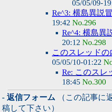
05/05/09-1
Re^3: 横島異
19:42
No.296
Re^4: 横
20:12
No.298
このスレッドの
05/05/10-01:22
No
Re: このス
18:45
No.300
- 返信フォーム
（この記事に
稿して下さい）