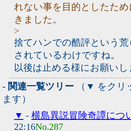
れない事を目的としたため
きました。
>
捨てハンでの酷評という荒
されているわけですね。
以後は止める様にお願いし
- 関連一覧ツリー
（▼ をクリ
ます）
▼
-
横島異説冒険奇譚につい
22:16
No.287