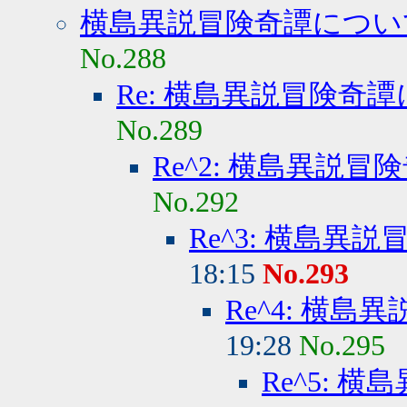
横島異説冒険奇譚につい
No.288
Re: 横島異説冒険奇
No.289
Re^2: 横島異説
No.292
Re^3: 横島異
18:15
No.293
Re^4: 横
19:28
No.295
Re^5: 