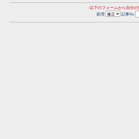
- 以下のフォームから自分
処理
記事No