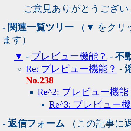
ご意見ありがとうござい
- 関連一覧ツリー
（▼ をクリ
ます）
▼
-
プレビュー機能？
-
不
Re: プレビュー機能？
-
No.238
Re^2: プレビュー機能
Re^3: プレビュー
- 返信フォーム
（この記事に