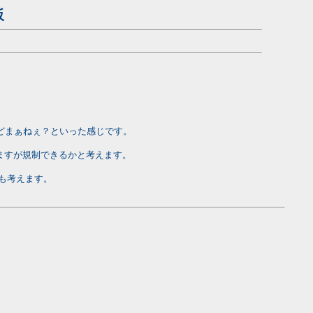
板
どまぁねぇ？といった感じです。
ますが規制できるかと考えます。
も考えます。