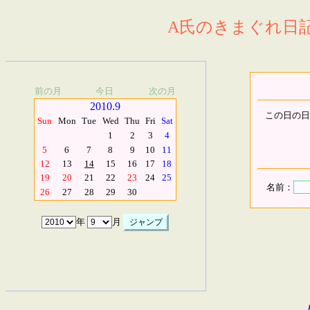
A氏のきまぐれ日記.
前の月
今日
次の月
2010.9
この日の日
Sun
Mon
Tue
Wed
Thu
Fri
Sat
1
2
3
4
5
6
7
8
9
10
11
12
13
14
15
16
17
18
19
20
21
22
23
24
25
名前：
26
27
28
29
30
年
月