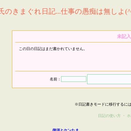
氏のきまぐれ日記...仕事の愚痴は無しよ(^^
未記入
この日の日記はまだ書かれていません。
名前：
※日記書きモードに移行するに
日記の使い方
・
ホ
啓須とケンたま