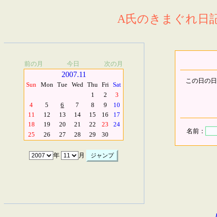
A氏のきまぐれ日記.
前の月
今日
次の月
2007.11
この日の日
Sun
Mon
Tue
Wed
Thu
Fri
Sat
1
2
3
4
5
6
7
8
9
10
11
12
13
14
15
16
17
18
19
20
21
22
23
24
名前：
25
26
27
28
29
30
年
月