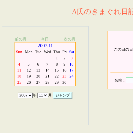
A氏のきまぐれ日記.
前の月
今日
次の月
2007.11
この日の日
Sun
Mon
Tue
Wed
Thu
Fri
Sat
1
2
3
4
5
6
7
8
9
10
11
12
13
14
15
16
17
18
19
20
21
22
23
24
名前：
25
26
27
28
29
30
年
月