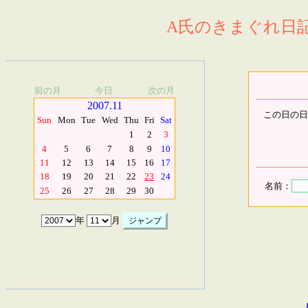
A氏のきまぐれ日記.
前の月
今日
次の月
2007.11
この日の日
Sun
Mon
Tue
Wed
Thu
Fri
Sat
1
2
3
4
5
6
7
8
9
10
11
12
13
14
15
16
17
18
19
20
21
22
23
24
名前：
25
26
27
28
29
30
年
月