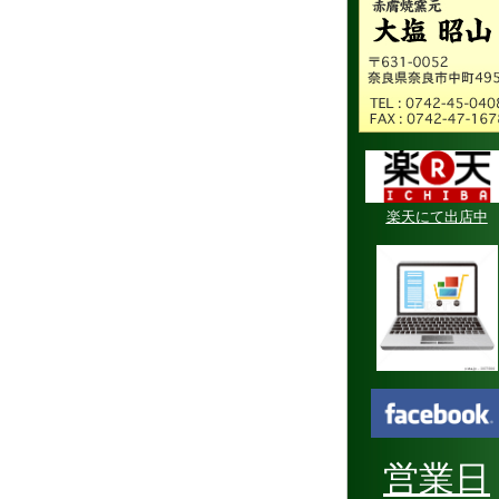
楽天にて出店中
営業日