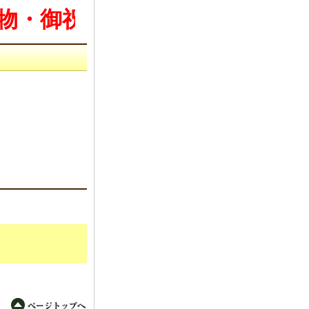
物・御祝・粗供養に各種記念品