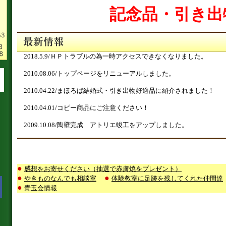
記念品・引き出
2018.5.9/ＨＰトラブルの為一時アクセスできなくなりました。
2010.08.06/トップページをリニューアルしました。
2010.04.22/まほろば結婚式・引き出物好適品に紹介されました！
2010.04.01/コピー商品にご注意ください！
2009.10.08/陶壁完成 アトリエ竣工をアップしました。
●
感想をお寄せください（抽選で赤膚焼をプレゼント）
●
●
やきものなんでも相談室
体験教室に足跡を残してくれた仲間達
●
青玉会情報