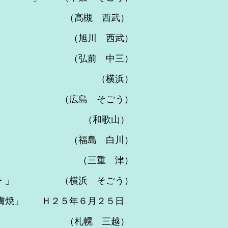
（高槻 西武）
 （旭川 西武）
 （弘前 中三）
展 （横浜）
（広島 そごう）
陶展 （和歌山）
 （福島 白川）
 （三重 津）
・」 （横浜 そごう）
焼」 Ｈ２５年６月２５日
昭山展 （札幌 三越）