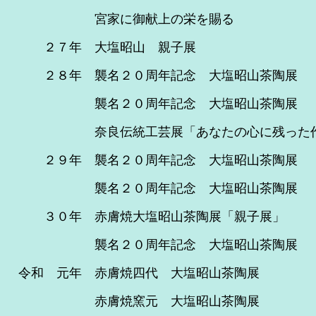
宮家に御献上の栄を賜る
２７年 大塩昭山 親子展
２８年 襲名２０周年記念 大塩昭山茶陶展
襲名２０周年記念 大塩昭山茶陶展 （
奈良伝統工芸展「あなたの心に残った作
２９年 襲名２０周年記念 大塩昭
襲名２０周年記念 大塩昭山茶陶
３０年 赤膚焼大塩昭山茶陶展「親
襲名２０周年記念 大塩昭山茶
令和 元年 赤膚焼四代 大塩昭山
赤膚焼窯元 大塩昭山茶陶展