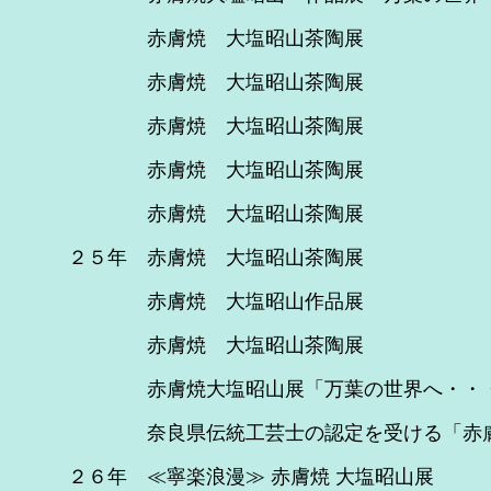
赤膚焼 大塩昭山茶陶展 
赤膚焼 大塩昭山茶陶展
赤膚焼 大塩昭山茶陶展
赤膚焼 大塩昭山茶陶
赤膚焼 大塩昭山茶陶展 
２５年 赤膚焼 大塩昭山茶
赤膚焼 大塩昭山作品展
赤膚焼 大塩昭山茶陶展
赤膚焼大塩昭山展「万葉の世界へ・・
奈良県伝統工芸士の認定を受ける「赤膚
２６年 ≪寧楽浪漫≫ 赤膚焼 大塩