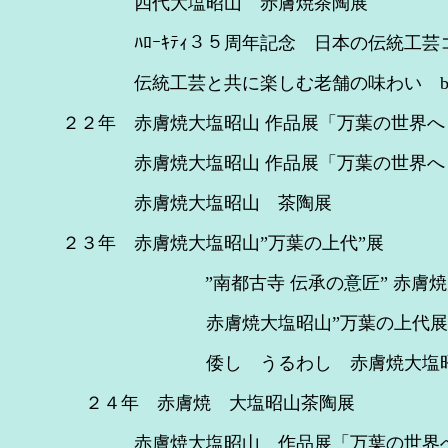
四代大塩昭山 赤膚焼茶陶展
ﾊﾛｰｷﾃｨ３５周年記念 日本の伝統工芸コ
伝統工芸と共に楽しむ老舗の味わい 
２２年 赤膚焼大塩昭山 作品展「万葉の世
赤膚焼大塩昭山 作品展「万葉の世界
赤膚焼大塩昭山 茶陶展 
２３年 赤膚焼大塩昭山”万葉の
”南都古寺 伝承の意匠” 
赤膚焼大塩昭山”万葉の
倭し うるわし 赤膚焼大
２４年 赤膚焼 大塩昭山茶
赤膚焼大塩昭山 作品展「万葉の世界へ・