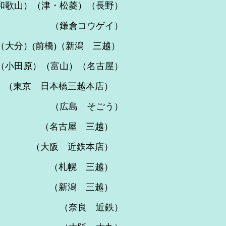
（津・松菱）（長野）
（鎌倉コウゲイ）
橋)（新潟 三越）
）（富山）（名古屋）
東京 日本橋三越本店）
（広島 そごう）
 （名古屋 三越）
 （大阪 近鉄本店）
 （札幌 三越）
 （新潟 三越）
展～ （奈良 近鉄）