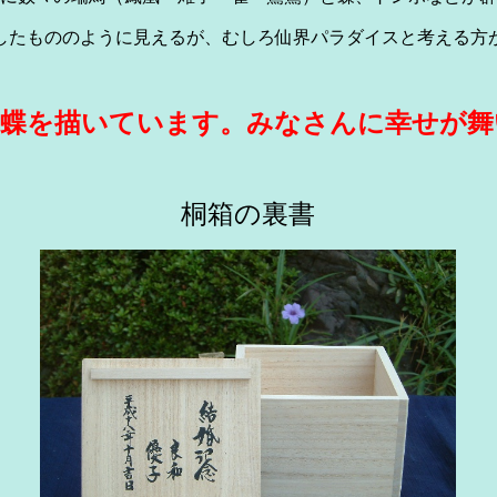
したもののように見えるが、むしろ仙界パラダイスと考える方
」蝶を描いています。みなさんに幸せが舞
桐箱の裏書