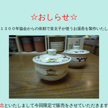
☆おしらせ☆
１３００年協会からの依頼で皇太子が使うお湯呑を製作いたし
念
といたしまして今回限定で販売をさせていただきま