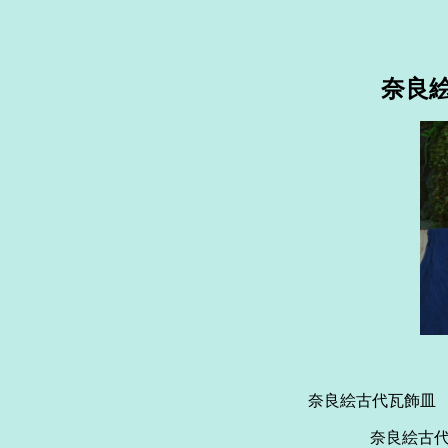
奈良
奈良絵古代
奈良