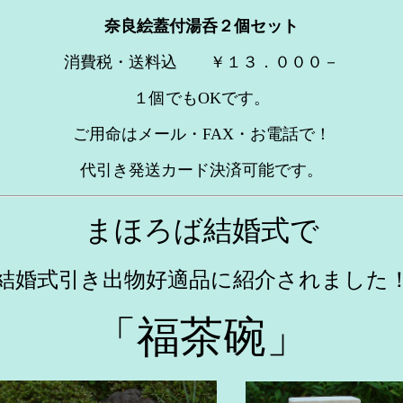
奈良絵蓋付湯呑２個セット
消費税・送料込 ￥１３．０００－
１個でもOKです。
ご用命はメール・FAX・お電話で！
代引き発送カード決済可能です。
まほろば結婚式で
結婚式引き出物好適品に紹介されました
「福茶碗」