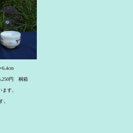
.4cm
円 桐箱
います。
す。