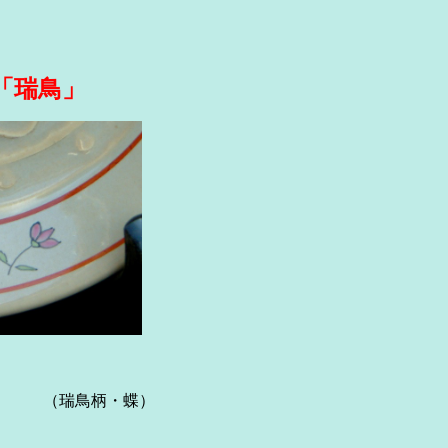
「瑞鳥」
瑞鳥柄・蝶）
.8cm