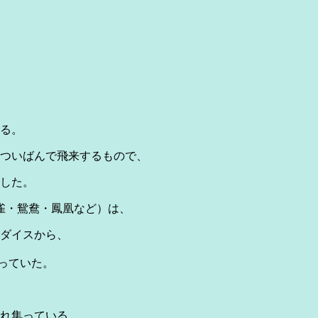
.875円
る。
ついばんで飛来するもので、
した。
雀・鴛鴦・鳳凰など）は、
ダイスから、
っていた。
れ集っている。