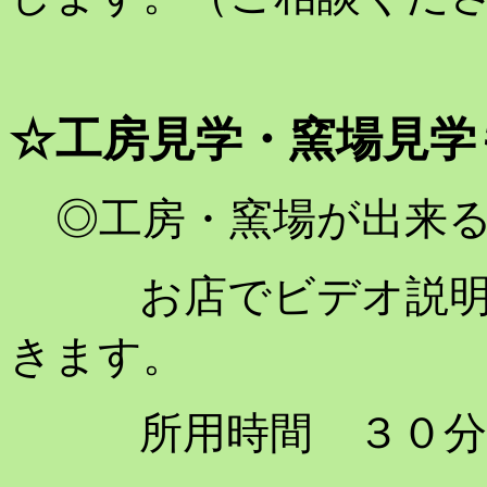
☆工房見学・窯場見学
◎工房・窯場が出来
お店でビデオ説明の
きます。
所用時間 ３０分