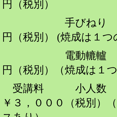
円（税別）
手びねり 土１
円（税別） (焼成は１つ
電動轆轤 土３
円（税別）（焼成は１
受講料 小人数 １
￥３，０００（税別）