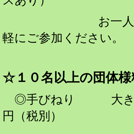
スあり）
お一人から体験
軽にご参加ください。
☆１０名以上の団体様
◎手びねり 大きさ
円（税別）