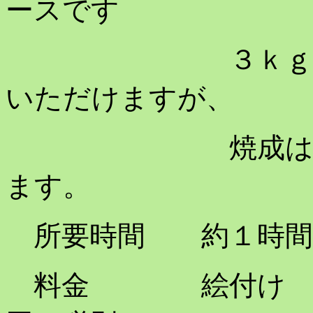
ースです
３ｋｇの土でお
いただけますが、
焼成は１つのみ
ます。
所要時間 約１時間
料金 絵付け 