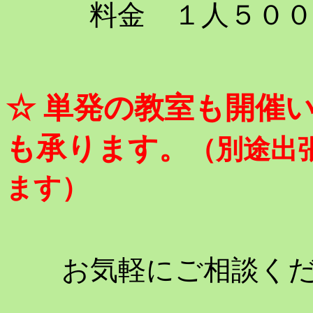
料金 １人５００円
☆ 単発の教室も開催
も承ります。
（別途出
ます）
お気軽にご相談く