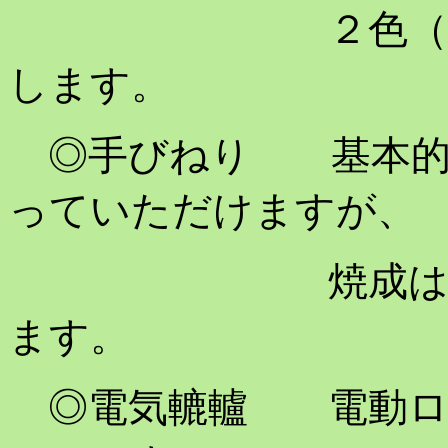
２色（藍色・茶
します。
◎手びねり 基本的
っていただけますが、
焼成は１つのみ
ます。
◎電気轆轤 電動ロ