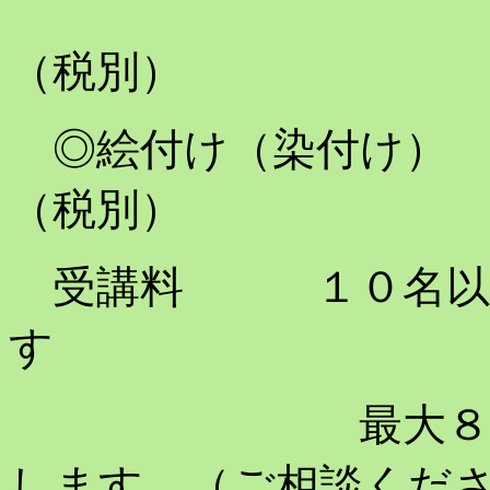
湯飲み ￥
（税別）
◎絵付け（染付け）
（税別）
受講料 １０名以上
す
最大８０名ぐら
します。（ご相談くだ