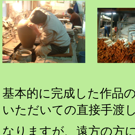
基本的に完成した作品
いただいての直接手渡
なりますが、遠方の方