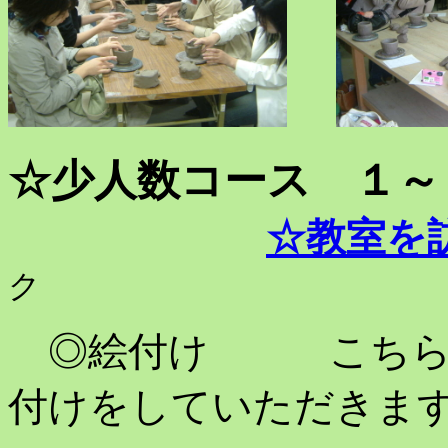
☆少人数コース １～
☆教室を
ク
◎絵付け こちらで
付けをしていただきま