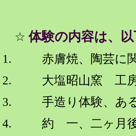
体験の内容は、以
☆
赤膚焼、陶芸に関
大塩昭山窯 工
手造り体験、ある
約 一、二ヶ月