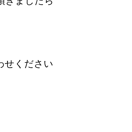
頂きましたら
！
わせください