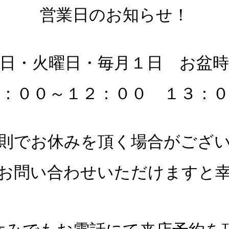
営業日のお知らせ！
日・火曜日・毎月１日 お盆
：００～１２：００ １３：０
則でお休みを頂く場合がござ
お問い合わせいただけますと