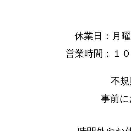
休業日：月曜
営業時間：１０
不規
事前に