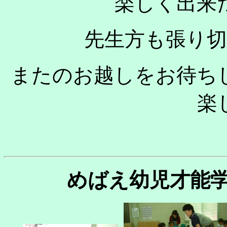
楽しく出来
先生方も張り
またのお越しをお待ち
楽
めばえ幼児才能