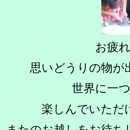
お疲
思いどうりの物が
世界に一
楽しんでいただ
またのお越しをお待ち