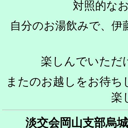
対照的な
自分のお湯飲みで、伊
楽しんでいただ
またのお越しをお待ち
楽
淡交会岡山支部烏