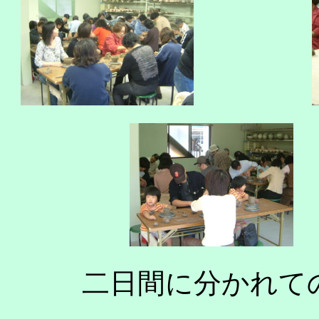
二日間に分かれて