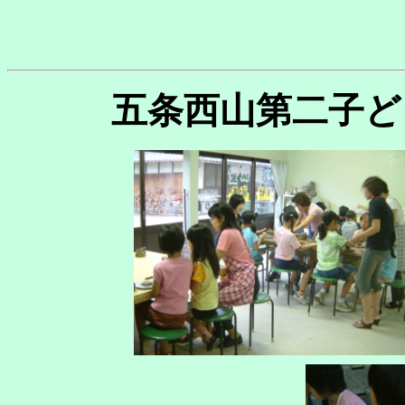
五条西山第二子