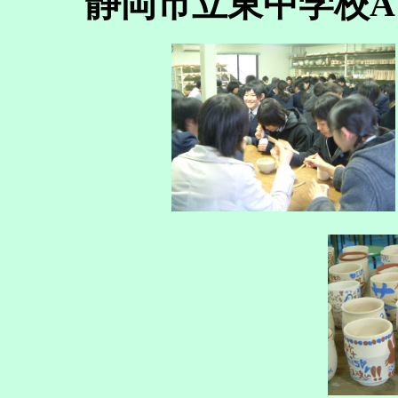
静岡市立東中学校