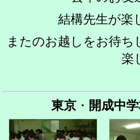
結構先生が楽
またのお越しをお待ち
楽
東京
・
開成中