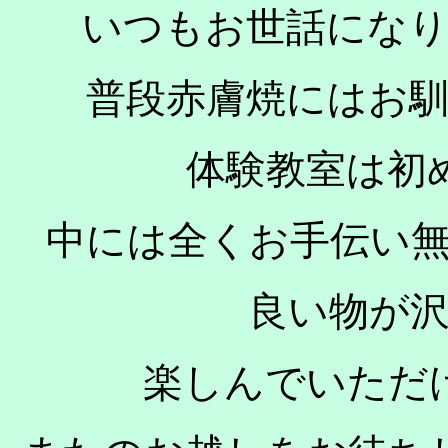
いつもお世話にな
普段赤膚焼にはお
体験教室は初
中には全くお手伝い
良い物が
楽しんでいただ