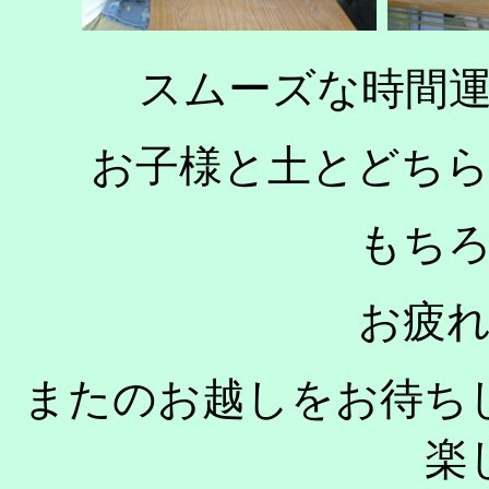
スムーズな時間
お子様と土とどち
もち
お疲
またのお越しをお待ち
楽