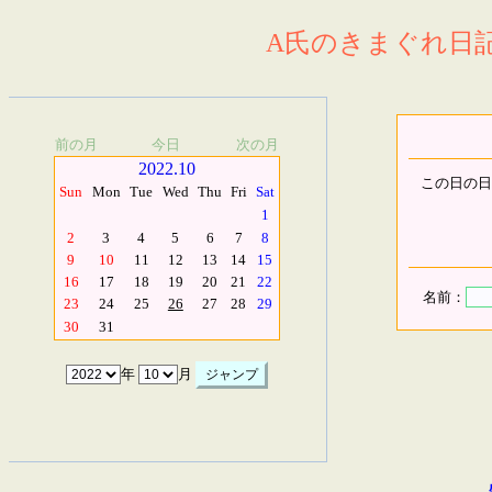
A氏のきまぐれ日記.
前の月
今日
次の月
2022.10
この日の日
Sun
Mon
Tue
Wed
Thu
Fri
Sat
1
2
3
4
5
6
7
8
9
10
11
12
13
14
15
16
17
18
19
20
21
22
名前：
23
24
25
26
27
28
29
30
31
年
月