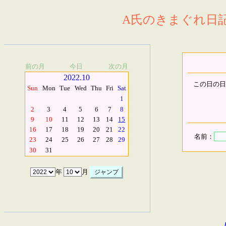
A氏のきまぐれ日記.
前の月
今日
次の月
2022.10
この日の日
Sun
Mon
Tue
Wed
Thu
Fri
Sat
1
2
3
4
5
6
7
8
9
10
11
12
13
14
15
16
17
18
19
20
21
22
名前：
23
24
25
26
27
28
29
30
31
年
月