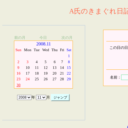
A氏のきまぐれ日記.
前の月
今日
次の月
2008.11
この日の日
Sun
Mon
Tue
Wed
Thu
Fri
Sat
1
2
3
4
5
6
7
8
9
10
11
12
13
14
15
16
17
18
19
20
21
22
名前：
23
24
25
26
27
28
29
30
年
月