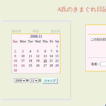
A氏のきまぐれ日記.
前の月
今日
次の月
2008.11
この日の日
Sun
Mon
Tue
Wed
Thu
Fri
Sat
1
2
3
4
5
6
7
8
9
10
11
12
13
14
15
16
17
18
19
20
21
22
名前：
23
24
25
26
27
28
29
30
年
月