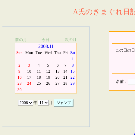
A氏のきまぐれ日記.
前の月
今日
次の月
2008.11
この日の日
Sun
Mon
Tue
Wed
Thu
Fri
Sat
1
2
3
4
5
6
7
8
9
10
11
12
13
14
15
16
17
18
19
20
21
22
名前：
23
24
25
26
27
28
29
30
年
月