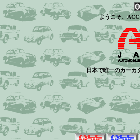
ようこそ、ACC
日本で唯一のカーカ