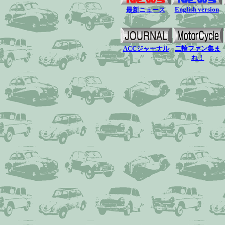
English version
最新ニュース
ACCジャーナル
二輪ファン集ま
れ！