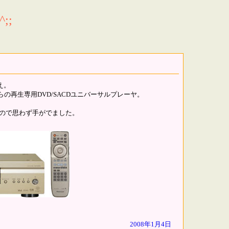
;;
え。
らの再生専用DVD/SACDユニバーサルプレーヤ。
いたので思わず手がでました。
2008年1月4日