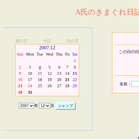
A氏のきまぐれ日記.
前の月
今日
次の月
2007.12
この日の日
Sun
Mon
Tue
Wed
Thu
Fri
Sat
1
2
3
4
5
6
7
8
9
10
11
12
13
14
15
16
17
18
19
20
21
22
名前：
23
24
25
26
27
28
29
30
31
年
月