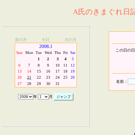
A氏のきまぐれ日記.
前の月
今日
次の月
2008.1
この日の日
Sun
Mon
Tue
Wed
Thu
Fri
Sat
1
2
3
4
5
6
7
8
9
10
11
12
13
14
15
16
17
18
19
20
21
22
23
24
25
26
名前：
27
28
29
30
31
年
月