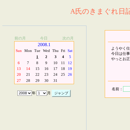
A氏のきまぐれ日記.
前の月
今日
次の月
2008.1
ようやく仕
Sun
Mon
Tue
Wed
Thu
Fri
Sat
今日は仕事
1
2
3
4
5
やっとお正月(
6
7
8
9
10
11
12
13
14
15
16
17
18
19
20
21
22
23
24
25
26
27
28
29
30
31
名前：
年
月