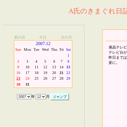
A氏のきまぐれ日記.
前の月
今日
次の月
2007.12
液晶テレビ
Sun
Mon
Tue
Wed
Thu
Fri
Sat
テレビ台が
1
昨日までは
2
3
4
5
6
7
8
姿に。
9
10
11
12
13
14
15
16
17
18
19
20
21
22
23
24
25
26
27
28
29
30
31
年
月