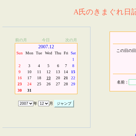
A氏のきまぐれ日記.
前の月
今日
次の月
2007.12
この日の日
Sun
Mon
Tue
Wed
Thu
Fri
Sat
1
2
3
4
5
6
7
8
9
10
11
12
13
14
15
16
17
18
19
20
21
22
名前：
23
24
25
26
27
28
29
30
31
年
月