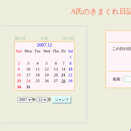
A氏のきまぐれ日記.
前の月
今日
次の月
2007.12
この日の日
Sun
Mon
Tue
Wed
Thu
Fri
Sat
1
2
3
4
5
6
7
8
9
10
11
12
13
14
15
16
17
18
19
20
21
22
名前：
23
24
25
26
27
28
29
30
31
年
月