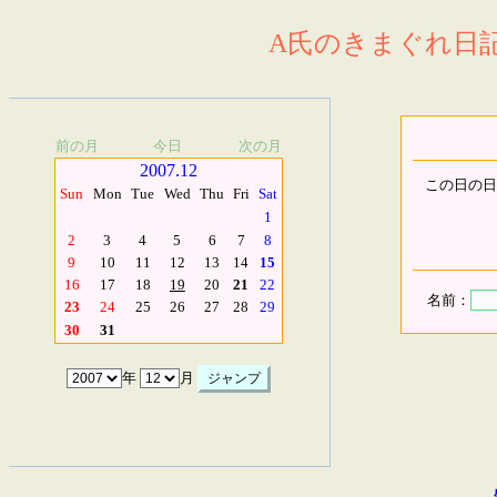
A氏のきまぐれ日記.
前の月
今日
次の月
2007.12
この日の日
Sun
Mon
Tue
Wed
Thu
Fri
Sat
1
2
3
4
5
6
7
8
9
10
11
12
13
14
15
16
17
18
19
20
21
22
名前：
23
24
25
26
27
28
29
30
31
年
月