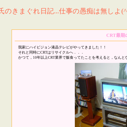
氏のきまぐれ日記...仕事の愚痴は無しよ(^^
CRT最期
我家にハイビジョン液晶テレビがやってきました！！
それと同時にCRTはリサイクルへ．．．
かつて，10年以上CRT業界で飯食ってたことを考えると，なんと