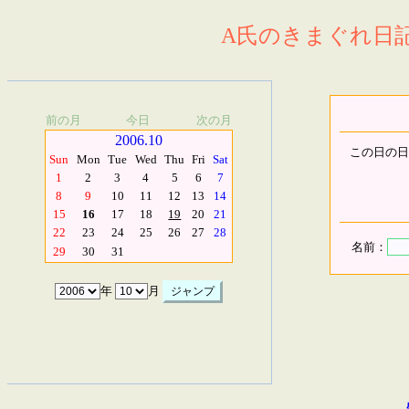
A氏のきまぐれ日記.
前の月
今日
次の月
2006.10
この日の日
Sun
Mon
Tue
Wed
Thu
Fri
Sat
1
2
3
4
5
6
7
8
9
10
11
12
13
14
15
16
17
18
19
20
21
22
23
24
25
26
27
28
名前：
29
30
31
年
月