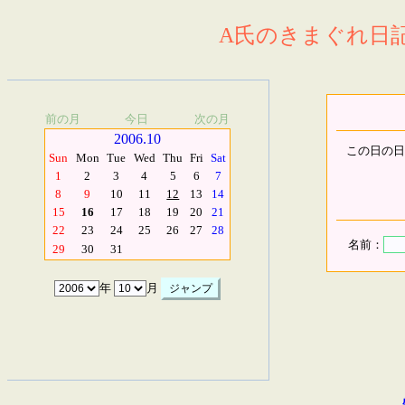
A氏のきまぐれ日記.
前の月
今日
次の月
2006.10
この日の日
Sun
Mon
Tue
Wed
Thu
Fri
Sat
1
2
3
4
5
6
7
8
9
10
11
12
13
14
15
16
17
18
19
20
21
22
23
24
25
26
27
28
名前：
29
30
31
年
月