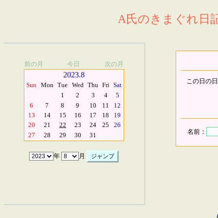
A氏のきまぐれ日記.
前の月
今日
次の月
2023.8
この日の日
Sun
Mon
Tue
Wed
Thu
Fri
Sat
1
2
3
4
5
6
7
8
9
10
11
12
13
14
15
16
17
18
19
20
21
22
23
24
25
26
名前：
27
28
29
30
31
年
月