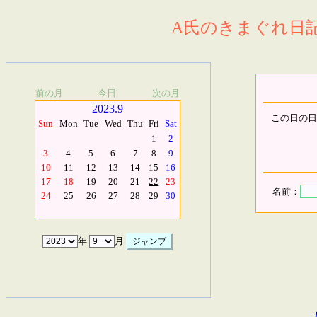
A氏のきまぐれ日記.
前の月
今日
次の月
2023.9
この日の日
Sun
Mon
Tue
Wed
Thu
Fri
Sat
1
2
3
4
5
6
7
8
9
10
11
12
13
14
15
16
17
18
19
20
21
22
23
名前：
24
25
26
27
28
29
30
年
月