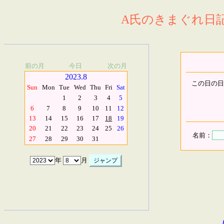
A氏のきまぐれ日記.
前の月
今日
次の月
2023.8
この日の日
Sun
Mon
Tue
Wed
Thu
Fri
Sat
1
2
3
4
5
6
7
8
9
10
11
12
13
14
15
16
17
18
19
20
21
22
23
24
25
26
名前：
27
28
29
30
31
年
月