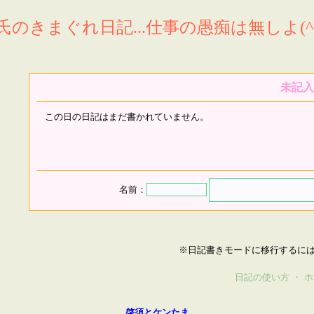
氏のきまぐれ日記...仕事の愚痴は無しよ(^^
未記入
この日の日記はまだ書かれていません。
名前：
※日記書きモードに移行するに
日記の使い方
・
ホ
啓須とケンたま