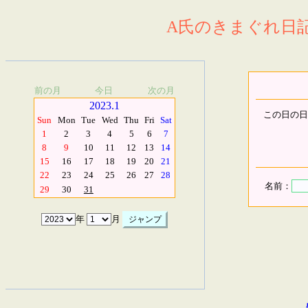
A氏のきまぐれ日記.
前の月
今日
次の月
2023.1
この日の日
Sun
Mon
Tue
Wed
Thu
Fri
Sat
1
2
3
4
5
6
7
8
9
10
11
12
13
14
15
16
17
18
19
20
21
22
23
24
25
26
27
28
名前：
29
30
31
年
月