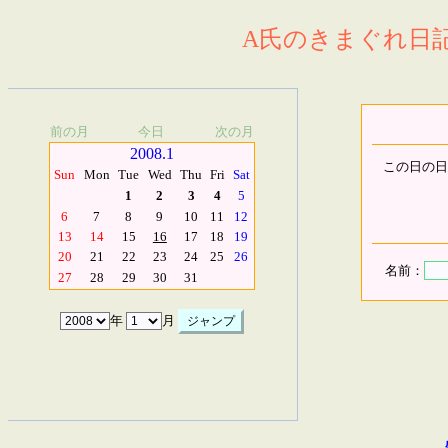
A氏のきまぐれ日記.
前の月
今日
次の月
2008.1
この日の日
Sun
Mon
Tue
Wed
Thu
Fri
Sat
1
2
3
4
5
6
7
8
9
10
11
12
13
14
15
16
17
18
19
20
21
22
23
24
25
26
名前：
27
28
29
30
31
年
月