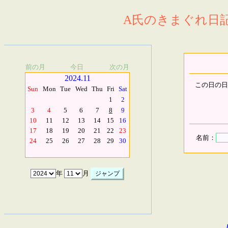
A氏のきまぐれ日記.
前の月
今日
次の月
2024.11
この日の日
Sun
Mon
Tue
Wed
Thu
Fri
Sat
1
2
3
4
5
6
7
8
9
10
11
12
13
14
15
16
17
18
19
20
21
22
23
名前：
24
25
26
27
28
29
30
年
月