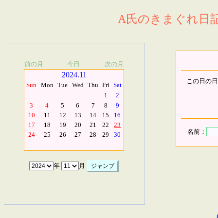
A氏のきまぐれ日記.
前の月
今日
次の月
2024.11
この日の日
Sun
Mon
Tue
Wed
Thu
Fri
Sat
1
2
3
4
5
6
7
8
9
10
11
12
13
14
15
16
17
18
19
20
21
22
23
名前：
24
25
26
27
28
29
30
年
月