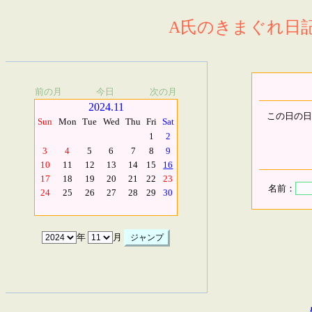
A氏のきまぐれ日記.
前の月
今日
次の月
2024.11
この日の日
Sun
Mon
Tue
Wed
Thu
Fri
Sat
1
2
3
4
5
6
7
8
9
10
11
12
13
14
15
16
17
18
19
20
21
22
23
名前：
24
25
26
27
28
29
30
年
月