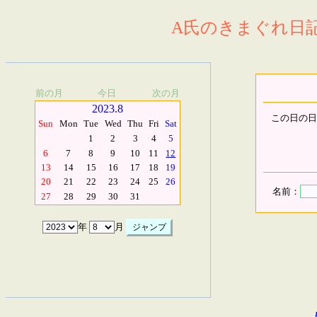
A氏のきまぐれ日記.
前の月
今日
次の月
2023.8
この日の日
Sun
Mon
Tue
Wed
Thu
Fri
Sat
1
2
3
4
5
6
7
8
9
10
11
12
13
14
15
16
17
18
19
20
21
22
23
24
25
26
名前：
27
28
29
30
31
年
月